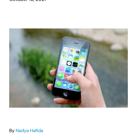
Training Services
The Tribe
By
Nadya Hafida